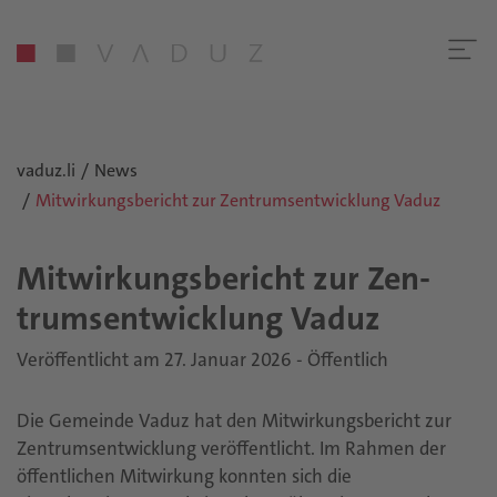
vaduz.li
News
Mitwirkungsbericht zur Zentrumsentwicklung Vaduz
Mit­wir­kungs­be­richt zur Zen­
trum­s­ent­wick­lung Vaduz
Veröffentlicht am 27. Januar 2026 - Öffentlich
Die Gemeinde Vaduz hat den Mitwirkungsbericht zur
Zentrumsentwicklung veröffentlicht. Im Rahmen der
öffentlichen Mitwirkung konnten sich die