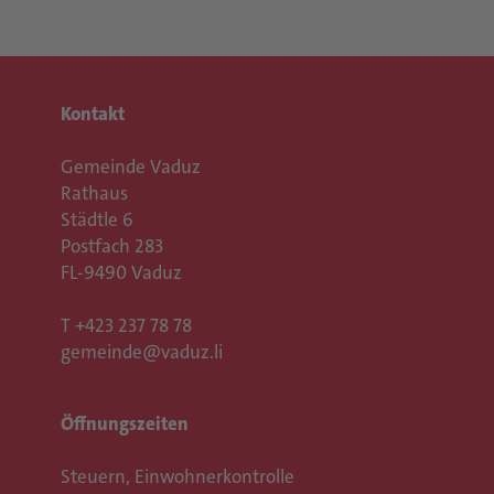
Kontakt
Gemeinde Vaduz
Rathaus
Städtle 6
Postfach 283
FL-9490 Vaduz
T
+423 237 78 78
gemeinde@vaduz.li
Öffnungszeiten
Steuern, Einwohnerkontrolle