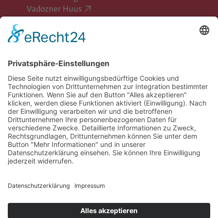
Vadozner Huus
Erlebe Vaduz
Gemeinde Vaduz auf Social Media
Impressum
Datenschutz