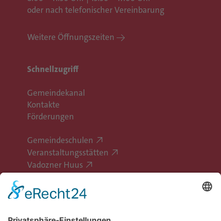
oder nach telefonischer Vereinbarung
Weitere Öffnungszeiten
Schnellzugriff
Gemeindekanal
Kontakte
Förderungen
Gemeindeschulen
Veranstaltungsstätten
Vadozner Huus
Erlebe Vaduz