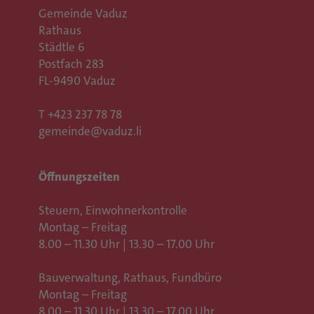
Gemeinde Vaduz
Rathaus
Städtle 6
Postfach 283
FL-9490 Vaduz
T
+423 237 78 78
gemeinde@vaduz.li
Öffnungszeiten
Steuern, Einwohnerkontrolle
Montag – Freitag
8.00 – 11.30 Uhr | 13.30 – 17.00 Uhr
Bauverwaltung, Rathaus,
Fundbüro
Montag – Freitag
8.00 – 11.30 Uhr | 13.30 – 17.00 Uhr