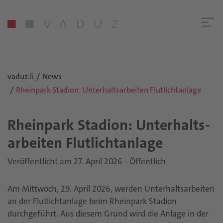
vaduz.li
News
Rheinpark Stadion: Unterhaltsarbeiten Flutlichtanlage
Rhein­park Sta­di­on: Un­ter­halts­
ar­bei­ten Flut­licht­an­la­ge
Veröffentlicht am 27. April 2026 - Öffentlich
Am Mittwoch, 29. April 2026, werden Unterhaltsarbeiten
an der Flutlichtanlage beim Rheinpark Stadion
durchgeführt. Aus diesem Grund wird die Anlage in der