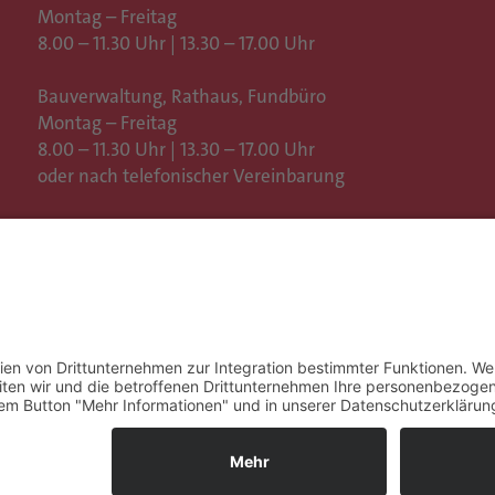
Montag – Freitag
8.00 – 11.30 Uhr | 13.30 – 17.00 Uhr
Bauverwaltung, Rathaus,
Fundbüro
Montag – Freitag
8.00 – 11.30 Uhr | 13.30 – 17.00 Uhr
oder nach telefonischer Vereinbarung
Weitere Öffnungszeiten
Impressum
Datenschutz
C