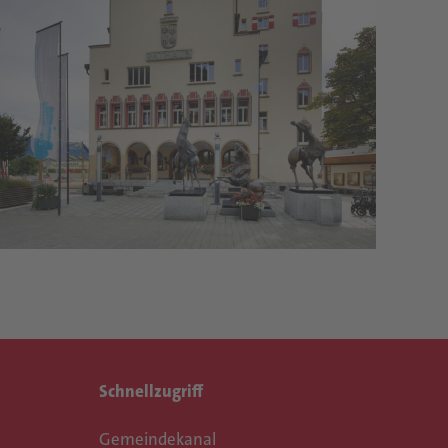
Schnellzugriff
Gemeindekanal