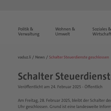
Politik &
Wohnen &
Soziales 
Verwaltung
Umwelt
Wirtschaf
vaduz.li
News
Schalter Steuerdienste geschlossen
Schal­ter Steu­er­diens­
Veröffentlicht am 24. Februar 2025 - Öffentlich
Am Freitag, 28. Februar 2025, bleibt der Schalter 
Uhr geschlossen. Grund ist eine landesweite Info