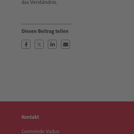
das Verständnis.
Kontakt
Gemeinde Vaduz