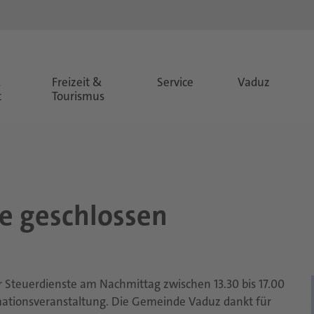
&
Freizeit &
Service
Vaduz
t
Tourismus
te ge­schlos­sen
der Steuerdienste am Nachmittag zwischen 13.30 bis 17.00
rmationsveranstaltung. Die Gemeinde Vaduz dankt für