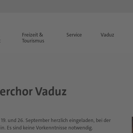
&
Freizeit &
Service
Vaduz
t
Tourismus
der­chor Vaduz
m 19. und 26. September herzlich eingeladen, bei der
n. Es sind keine Vorkenntnisse notwendig.