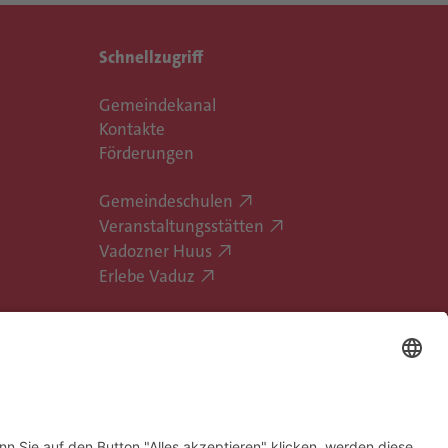
Schnellzugriff
Gemeindekanal
Kontakte
Förderungen
Gemeindeschulen
Veranstaltungsstätten
Vadozner Huus
Erlebe Vaduz