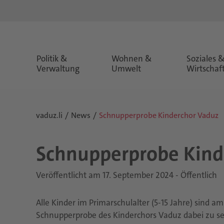
Politik &
Wohnen &
Soziales 
Verwaltung
Umwelt
Wirtschaf
vaduz.li
News
Schnupperprobe Kinderchor Vaduz
Schnup­per­pro­be Kin­
Veröffentlicht am 17. September 2024 - Öffentlich
Alle Kinder im Primarschulalter (5-15 Jahre) sind a
Schnupperprobe des Kinderchors Vaduz dabei zu sei