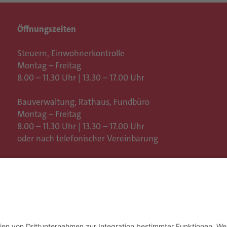
Öffnungszeiten
Steuern, Einwohnerkontrolle
Montag – Freitag
8.00 – 11.30 Uhr | 13.30 – 17.00 Uhr
Bauverwaltung, Rathaus,
Fundbüro
Montag – Freitag
8.00 – 11.30 Uhr | 13.30 – 17.00 Uhr
oder nach telefonischer Vereinbarung
Weitere Öffnungszeiten