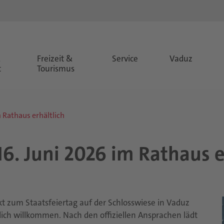
&
Freizeit &
Service
Vaduz
t
Tourismus
m Rathaus erhältlich
 16. Juni 2026 im Rat­haus er
akt zum Staatsfeiertag auf der Schlosswiese in Vaduz
zlich willkommen. Nach den offiziellen Ansprachen lädt