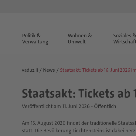
Politik &
Wohnen &
Soziales 
Verwaltung
Umwelt
Wirtschaf
vaduz.li
News
Staatsakt: Tickets ab 16. Juni 2026 i
Staats­akt: Ti­ckets ab
Veröffentlicht am 11. Juni 2026 - Öffentlich
Am 15. August 2026 findet der traditionelle Staats
statt. Die Bevölkerung Liechtensteins ist dabei her