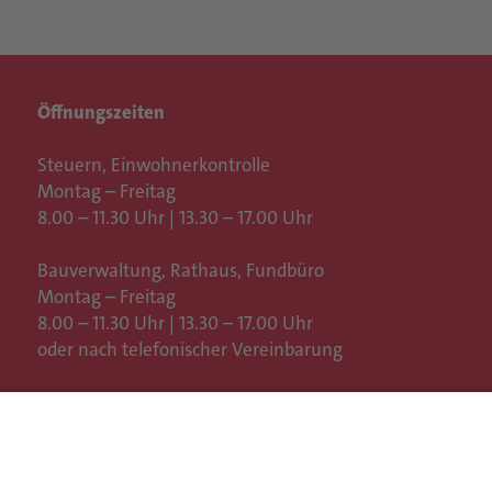
Öffnungszeiten
Steuern, Einwohnerkontrolle
Montag – Freitag
8.00 – 11.30 Uhr | 13.30 – 17.00 Uhr
Bauverwaltung, Rathaus,
Fundbüro
Montag – Freitag
8.00 – 11.30 Uhr | 13.30 – 17.00 Uhr
oder nach telefonischer Vereinbarung
Weitere Öffnungszeiten