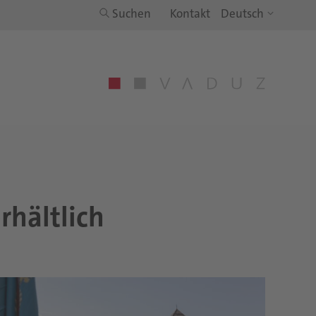
Suchen
Kontakt
­hält­lich