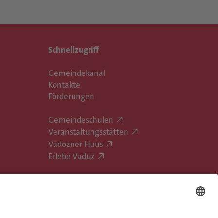
Schnellzugriff
Gemeindekanal
Kontakte
Förderungen
Gemeindeschulen
Veranstaltungsstätten
Vadozner Huus
Erlebe Vaduz