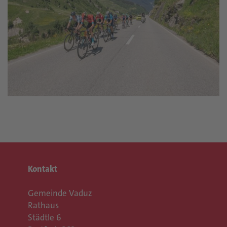
Kontakt
Gemeinde Vaduz
Rathaus
Städtle 6