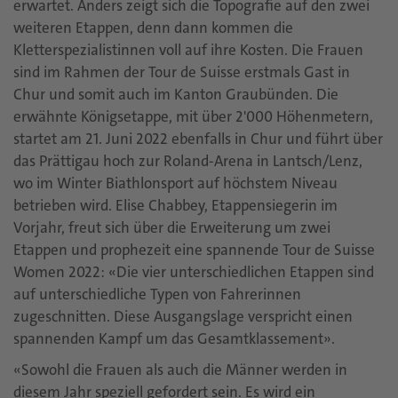
erwartet. Anders zeigt sich die Topografie auf den zwei
weiteren Etappen, denn dann kommen die
Kletterspezialistinnen voll auf ihre Kosten. Die Frauen
sind im Rahmen der Tour de Suisse erstmals Gast in
Chur und somit auch im Kanton Graubünden. Die
erwähnte Königsetappe, mit über 2'000 Höhenmetern,
startet am 21. Juni 2022 ebenfalls in Chur und führt über
das Prättigau hoch zur Roland-Arena in Lantsch/Lenz,
wo im Winter Biathlonsport auf höchstem Niveau
betrieben wird. Elise Chabbey, Etappensiegerin im
Vorjahr, freut sich über die Erweiterung um zwei
Etappen und prophezeit eine spannende Tour de Suisse
Women 2022: «Die vier unterschiedlichen Etappen sind
auf unterschiedliche Typen von Fahrerinnen
zugeschnitten. Diese Ausgangslage verspricht einen
spannenden Kampf um das Gesamtklassement».
«Sowohl die Frauen als auch die Männer werden in
diesem Jahr speziell gefordert sein. Es wird ein