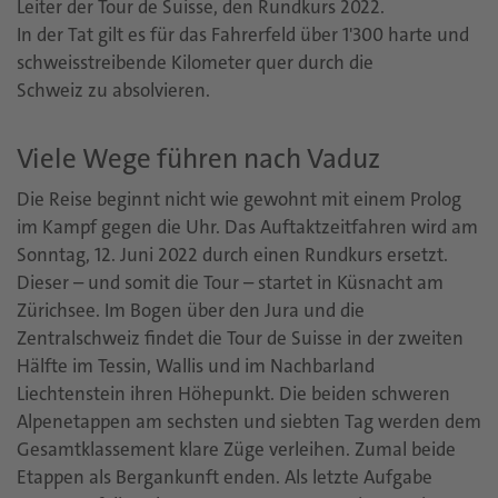
Leiter der Tour de Suisse, den Rundkurs 2022.
In der Tat gilt es für das Fahrerfeld über 1'300 harte und
schweisstreibende Kilometer quer durch die
Schweiz zu absolvieren.
Viele Wege führen nach Vaduz
Die Reise beginnt nicht wie gewohnt mit einem Prolog
im Kampf gegen die Uhr. Das Auftaktzeitfahren wird am
Sonntag, 12. Juni 2022 durch einen Rundkurs ersetzt.
Dieser – und somit die Tour – startet in Küsnacht am
Zürichsee. Im Bogen über den Jura und die
Zentralschweiz findet die Tour de Suisse in der zweiten
Hälfte im Tessin, Wallis und im Nachbarland
Liechtenstein ihren Höhepunkt. Die beiden schweren
Alpenetappen am sechsten und siebten Tag werden dem
Gesamtklassement klare Züge verleihen. Zumal beide
Etappen als Bergankunft enden. Als letzte Aufgabe