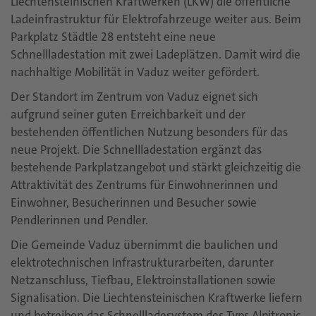
Liechtensteinischen Kraftwerken (LKW) die öffentliche
Ladeinfrastruktur für Elektrofahrzeuge weiter aus. Beim
Parkplatz Städtle 28 entsteht eine neue
Schnellladestation mit zwei Ladeplätzen. Damit wird die
nachhaltige Mobilität in Vaduz weiter gefördert.
Der Standort im Zentrum von Vaduz eignet sich
aufgrund seiner guten Erreichbarkeit und der
bestehenden öffentlichen Nutzung besonders für das
neue Projekt. Die Schnellladestation ergänzt das
bestehende Parkplatzangebot und stärkt gleichzeitig die
Attraktivität des Zentrums für Einwohnerinnen und
Einwohner, Besucherinnen und Besucher sowie
Pendlerinnen und Pendler.
Die Gemeinde Vaduz übernimmt die baulichen und
elektrotechnischen Infrastrukturarbeiten, darunter
Netzanschluss, Tiefbau, Elektroinstallationen sowie
Signalisation. Die Liechtensteinischen Kraftwerke liefern
und betreiben das Schnellladesystem des Typs Alpitronic