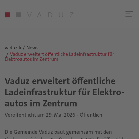
vaduz.li
News
Vaduz erweitert öffentliche Ladeinfrastruktur für
Elektroautos im Zentrum
Vaduz er­wei­tert öf­fent­li­che
Lad­ein­fra­struk­tur für Elek­tro­
au­tos im Zen­trum
Veröffentlicht am 29. Mai 2026 - Öffentlich
Die Gemeinde Vaduz baut gemeinsam mit den