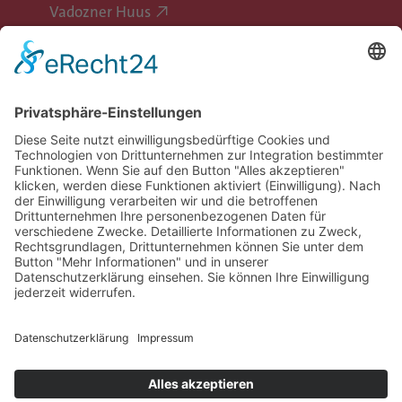
Vadozner Huus
Erlebe Vaduz
Gemeinde Vaduz auf Social Media
Impressum
Datenschutz