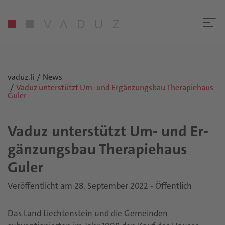
vaduz.li
News
Vaduz unterstützt Um- und Ergänzungsbau Therapiehaus
Guler
Vaduz un­ter­stützt Um- und Er­
gän­zungs­bau The­ra­pie­haus
Guler
Veröffentlicht am 28. September 2022 - Öffentlich
Das Land Liechtenstein und die Gemeinden