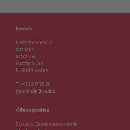
Kontakt
Gemeinde Vaduz
Rathaus
Städtle 6
Postfach 283
FL-9490 Vaduz
T
+423 237 78 78
gemeinde@vaduz.li
Öffnungszeiten
Steuern, Einwohnerkontrolle