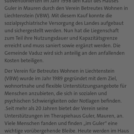
subventionierten im Jahr 1998 den Kauf des Hauses
Guler in Mauren durch den Verein Betreutes Wohnen in
Liechtenstein (VBW). Mit diesem Kauf konnte die
sozialpsychiatrische Versorgung des Landes aufgebaut
und sichergestellt werden. Nun hat die Liegenschaft
zum Teil ihre Nutzungsdauer und Kapazitätsgrenze
erreicht und muss saniert sowie ergänzt werden. Die
Gemeinde Vaduz wird sich anteilig an den anfallenden
Kosten beteiligen.
Der Verein für Betreutes Wohnen in Liechtenstein
(VBW) wurde im Jahr 1989 gegründet mit dem Ziel,
wohnortnahe und flexible Unterstützungsangebote für
Menschen anzubieten, die sich in sozialen und
psychischen Schwierigkeiten oder Notlagen befinden.
.Seit mehr als 20 Jahren bietet der Verein seine
Unterstützungen im Therapiehaus Guler, Mauren, an.
Viele Menschen fanden und finden „im Guler“ eine
wichtige vorübergehende Bleibe. Heute werden im Haus