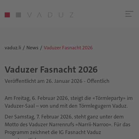
vaduz.li
News
Vaduzer Fasnacht 2026
Va­du­zer Fas­nacht 2026
Veröffentlicht am 26. Januar 2026 - Öffentlich
Am Freitag, 6. Februar 2026, steigt die «Törmleparty» im
Vaduzer-Saal – von und mit den Törmlegugern Vaduz.
Der Samstag, 7. Februar 2026, steht ganz unter dem
Motto des Vaduzer Narrenrufs «Narrii-Narroo». Für das
Programm zeichnet die IG Fasnacht Vaduz