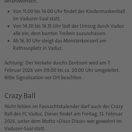
verantwortlich.
Von 11.00 bis 14.00 Uhr findet der Kindermaskenball
im Vaduzer-Saal statt.
Von 14.30 bis 16.15 Uhr lädt der Umzug durch Vaduz
alle ein, dem bunten Treiben zuzuschauen.
Ab 16.30 Uhr steigt das Monsterkonzert am
Rathausplatz in Vaduz.
Achtung: Der Verkehr durchs Zentrum wird am 7.
Februar 2026 von 09.00 bis ca. 20.00 Uhr umgeleitet.
Bitte Signalisation vor Ort beachten.
Crazy Ball
Nicht fehlen im Fasnachtskalender darf auch der Crazy
Ball des FC Vaduz. Dieser findet am Freitag, 13. Februar
2026, unter dem Motto «Disco Disco» wie gewohnt im
Vaduzer-Saal statt.