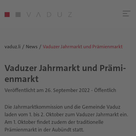
vaduz.li
News
Vaduzer Jahrmarkt und Prämienmarkt
Va­du­zer Jahr­markt und Prä­mi­
en­markt
Veröffentlicht am 26. September 2022 - Öffentlich
Die Jahrmarktkommission und die Gemeinde Vaduz
laden vom 1. bis 2. Oktober zum Vaduzer Jahrmarkt ein.
Am 1. Oktober findet zudem der traditionelle
Prämienmarkt in der Aubündt statt.