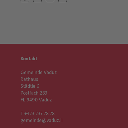
Kontakt
Gemeinde Vaduz
Rathaus
Städtle 6
Postfach 283
FL-9490 Vaduz
T
+423 237 78 78
gemeinde@vaduz.li