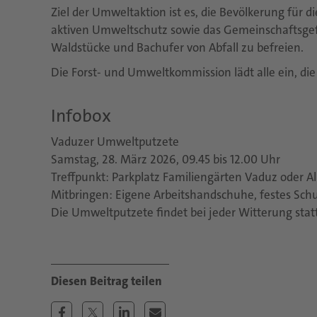
Ziel der Umweltaktion ist es, die Bevölkerung für 
aktiven Umweltschutz sowie das Gemeinschaftsgefüh
Waldstücke und Bachufer von Abfall zu befreien.
Die Forst- und Umweltkommission lädt alle ein, di
Infobox
Vaduzer Umweltputzete
Samstag, 28. März 2026, 09.45 bis 12.00 Uhr
Treffpunkt: Parkplatz Familiengärten Vaduz oder A
Mitbringen: Eigene Arbeitshandschuhe, festes Sc
Die Umweltputzete findet bei jeder Witterung statt