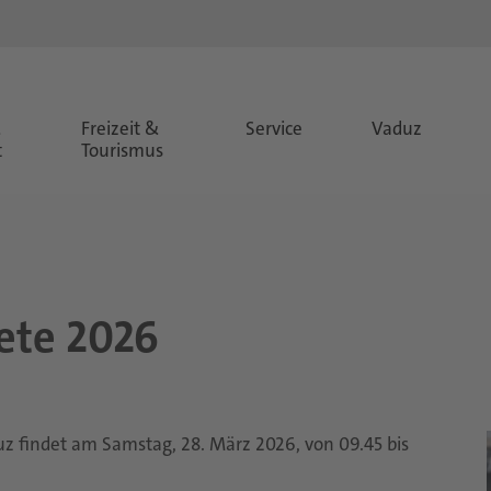
&
Freizeit &
Service
Vaduz
t
Tourismus
e­te 2026
 findet am Samstag, 28. März 2026, von 09.45 bis