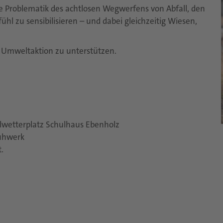
die Problematik des achtlosen Wegwerfens von Abfall, den
l zu sensibilisieren – und dabei gleichzeitig Wiesen,
e Umweltaktion zu unterstützen.
llwetterplatz Schulhaus Ebenholz
huhwerk
.