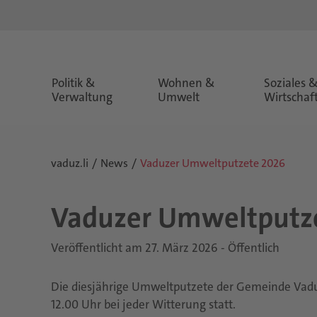
Politik &
Wohnen &
Soziales 
Verwaltung
Umwelt
Wirtschaf
vaduz.li
News
Vaduzer Umweltputzete 2026
Va­du­zer Um­welt­put­z
Veröffentlicht am 27. März 2026 - Öffentlich
Die diesjährige Umweltputzete der Gemeinde Vaduz
12.00 Uhr bei jeder Witterung statt.