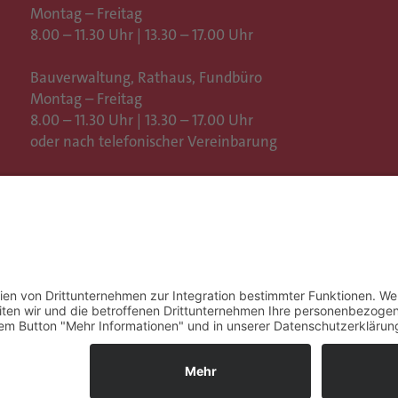
Montag – Freitag
8.00 – 11.30 Uhr | 13.30 – 17.00 Uhr
Bauverwaltung, Rathaus,
Fundbüro
Montag – Freitag
8.00 – 11.30 Uhr | 13.30 – 17.00 Uhr
oder nach telefonischer Vereinbarung
Weitere Öffnungszeiten
Impressum
Datenschutz
C