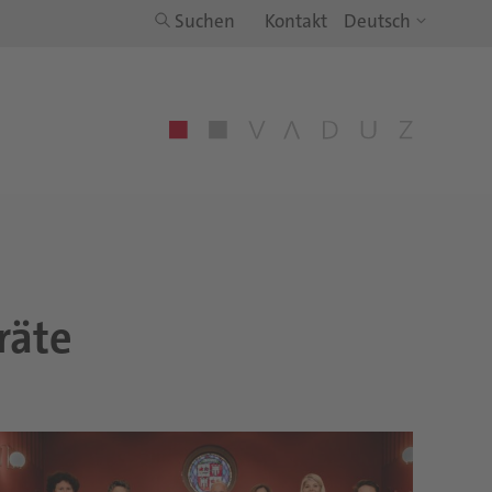
Suchen
Kontakt
rä­te