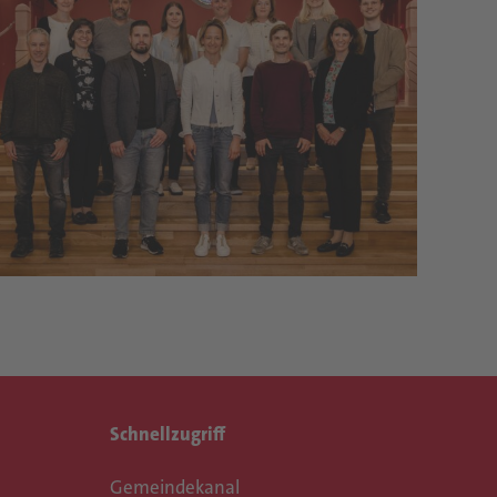
Schnellzugriff
Gemeindekanal