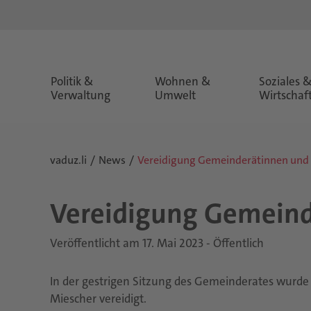
Politik &
Wohnen &
Soziales 
Verwaltung
Umwelt
Wirtschaf
vaduz.li
News
Vereidigung Gemeinderätinnen und
Ver­ei­di­gung Ge­mein­d
Veröffentlicht am 17. Mai 2023 - Öffentlich
In der gestrigen Sitzung des Gemeinderates wurde
Miescher vereidigt.