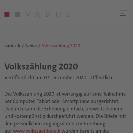
vaduz.li
News
Volkszählung 2020
Volks­zäh­lung 2020
Veröffentlicht am 07. Dezember 2020 - Öffentlich
Die Volkszählung 2020 ist vorrangig auf eine Teilnahme
per Computer, Tablet oder Smartphone ausgerichtet.
Dadurch kann die Erhebung einfach, umweltschonend
und kostengünstig durchgeführt werden. Die Briefe mit
den persönlichen Zugangsdaten zur Erhebung
auf
www.volkszaehlung.li
wurden bereits an die