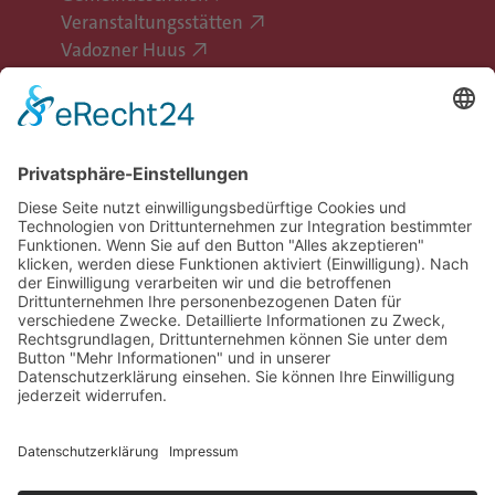
Veranstaltungsstätten
Vadozner Huus
Erlebe Vaduz
Gemeinde Vaduz auf Social Media
Impressum