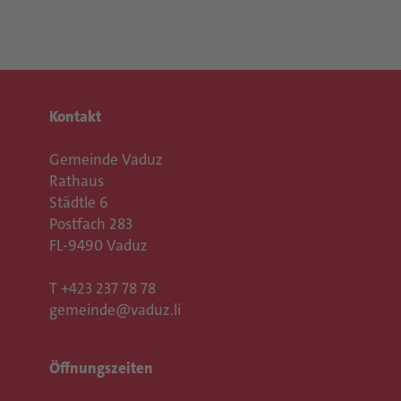
Kontakt
Gemeinde Vaduz
Rathaus
Städtle 6
Postfach 283
FL-9490 Vaduz
T
+423 237 78 78
gemeinde@vaduz.li
Öffnungszeiten