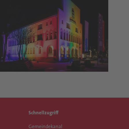
Schnellzugriff
Gemeindekanal