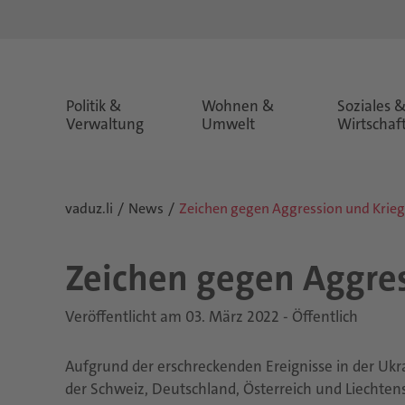
Politik &
Wohnen &
Soziales 
Verwaltung
Umwelt
Wirtschaf
vaduz.li
News
Zeichen gegen Aggression und Krieg
Zei­chen gegen Ag­gres
Veröffentlicht am 03. März 2022 - Öffentlich
Aufgrund der erschreckenden Ereignisse in der Uk
der Schweiz, Deutschland, Österreich und Liechte