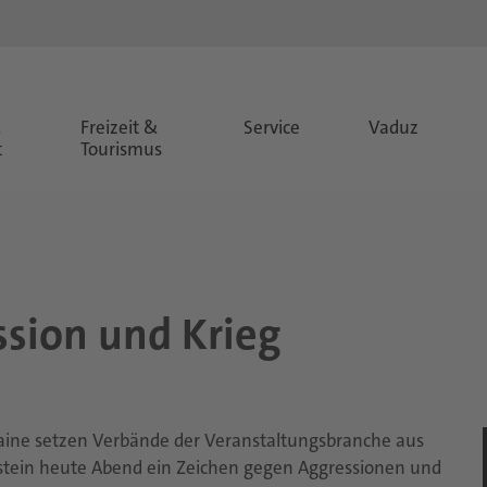
&
Freizeit &
Service
Vaduz
t
Tourismus
­si­on und Krieg
raine setzen Verbände der Veranstaltungsbranche aus
nstein heute Abend ein Zeichen gegen Aggressionen und