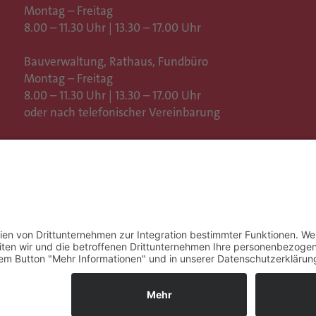
Montag – Freitag
8.00 – 11.30 Uhr | 13.30 – 17.00 Uhr
Bauverwaltung, Rathaus,
Fundbüro
Montag – Freitag
8.00 – 11.30 Uhr | 13.30 – 17.00 Uhr
oder nach telefonischer Vereinbarung
Weitere Öffnungszeiten
Impressum
Datenschutz
C