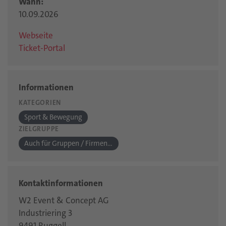
Wann:
10.09.2026
Webseite
Ticket-Portal
Informationen
KATEGORIEN
Sport & Bewegung
ZIELGRUPPE
Auch für Gruppen / Firmen geeignet (Spezialangebote)
Kontaktinformationen
W2 Event & Concept AG
Industriering 3
9491 Ruggell