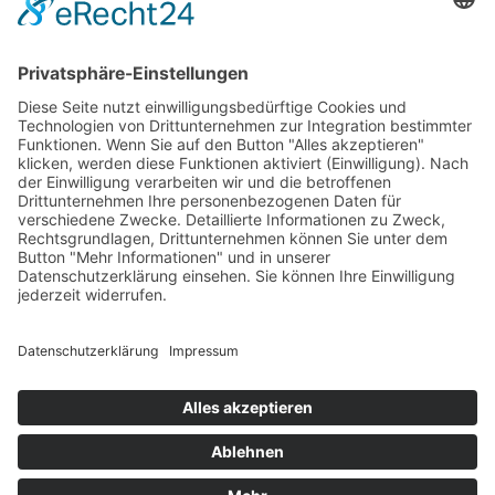
Gemeinde Vaduz auf Social Media
Impressum
Datenschutz
Chatbot-Nutzungsbedingungen
Barrierefreiheit