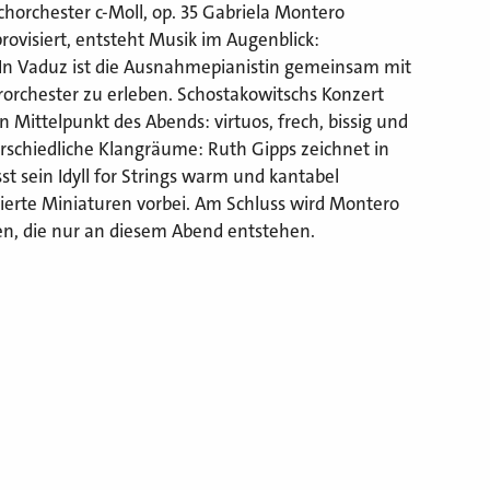
chorchester c-Moll, op. 35 Gabriela Montero
ovisiert, entsteht Musik im Augenblick:
. In Vaduz ist die Ausnahmepianistin gemeinsam mit
chester zu erleben. Schostakowitschs Konzert
n Mittelpunkt des Abends: virtuos, frech, bissig und
erschiedliche Klangräume: Ruth Gipps zeichnet in
st sein Idyll for Strings warm und kantabel
tierte Miniaturen vorbei. Am Schluss wird Montero
en, die nur an diesem Abend entstehen.