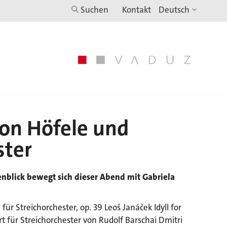
Suchen
Kontakt
on Höfele und
ster
blick bewegt sich dieser Abend mit Gabriela
 Streichorchester, op. 39 Leoš Janáček Idyll for
ert für Streichorchester von Rudolf Barschai Dmitri