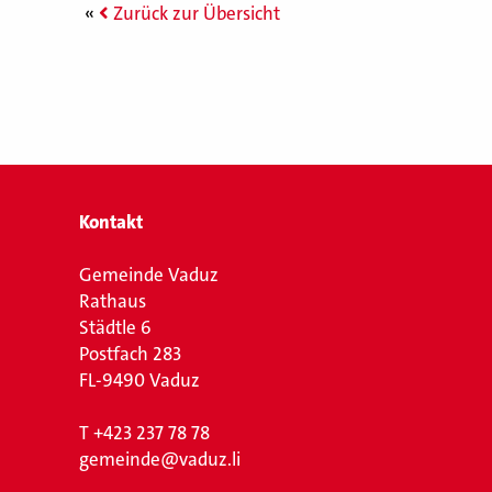
Zurück zur Übersicht
Kontakt
Gemeinde Vaduz
Rathaus
Städtle 6
Postfach 283
FL-9490 Vaduz
T
+423 237 78 78
gemeinde@vaduz.li