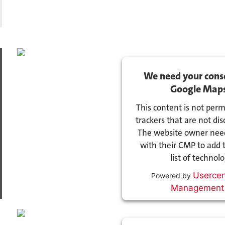
We need your conse
Google Maps 
This content is not perm
trackers that are not disc
The website owner needs
with their CMP to add t
list of technol
Usercen
Powered by
Management 