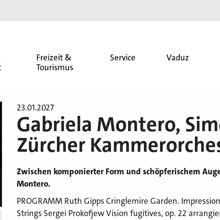
&
Freizeit &
Service
Vaduz
t
Tourismus
23.01.2027
Gabriela Montero, Sim
Zürcher Kammerorche
Zwischen komponierter Form und schöpferischem Augen
Montero.
PROGRAMM Ruth Gipps Cringlemire Garden. Impression für
Strings Sergei Prokofjew Vision fugitives, op. 22 arrangi