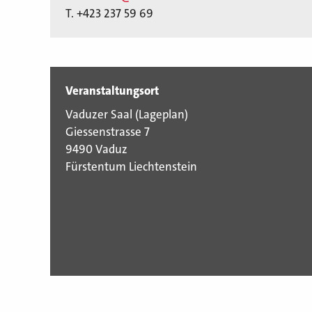
T. +423 237 59 69
Veranstaltungsort
Vaduzer Saal (
Lageplan
)
Giessenstrasse 7
9490 Vaduz
Fürstentum Liechtenstein