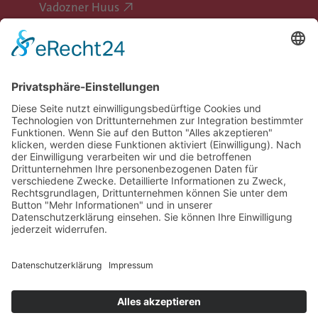
Vadozner Huus
Erlebe Vaduz
Gemeinde Vaduz auf Social Media
Impressum
Datenschutz