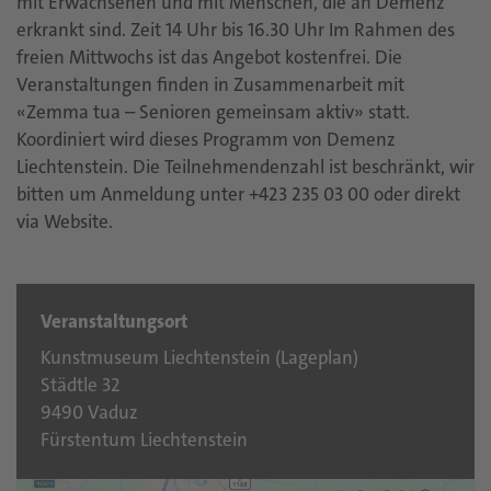
mit Erwachsenen und mit Menschen, die an Demenz
erkrankt sind. Zeit 14 Uhr bis 16.30 Uhr Im Rahmen des
freien Mittwochs ist das Angebot kostenfrei. Die
Veranstaltungen finden in Zusammenarbeit mit
«Zemma tua – Senioren gemeinsam aktiv» statt.
Koordiniert wird dieses Programm von Demenz
Liechtenstein. Die Teilnehmendenzahl ist beschränkt, wir
bitten um Anmeldung unter +423 235 03 00 oder direkt
via Website.
Veranstaltungsort
Kunstmuseum Liechtenstein (
Lageplan
)
Städtle 32
9490 Vaduz
Fürstentum Liechtenstein