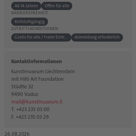
Ab 14 Jahren
Offen für alle
BARRIEREFREIHEIT
Rollstuhlgängig
ZUTRITTSKONDITIONEN
Gratis für alle / Freier Eintritt
Anmeldung erforderlich
Kontaktinformationen
Kunstmuseum Liechtenstein
mit Hilti Art Foundation
Städtle 32
9490 Vaduz
mail@kunstmuseum.li
T. +423 235 03 00
F. +423 235 03 29
26.08.2026