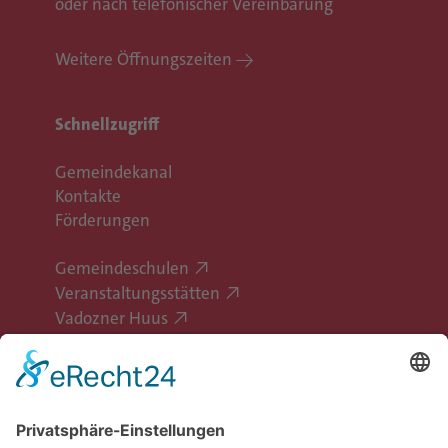
oder nach telefonischer Vereinbarung
Weitere Öffnungszeiten
Schnellzugriff
Gemeindekanal
Kontakte
Förderungen
Gemeindeschulen
Veranstaltungsstätten
Vadozner Huus
Erlebe Vaduz