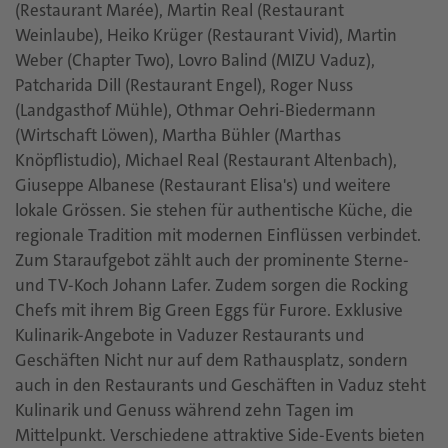
(Restaurant Marée), Martin Real (Restaurant
Weinlaube), Heiko Krüger (Restaurant Vivid), Martin
Weber (Chapter Two), Lovro Balind (MIZU Vaduz),
Patcharida Dill (Restaurant Engel), Roger Nuss
(Landgasthof Mühle), Othmar Oehri-Biedermann
(Wirtschaft Löwen), Martha Bühler (Marthas
Knöpflistudio), Michael Real (Restaurant Altenbach),
Giuseppe Albanese (Restaurant Elisa's) und weitere
lokale Grössen. Sie stehen für authentische Küche, die
regionale Tradition mit modernen Einflüssen verbindet.
Zum Staraufgebot zählt auch der prominente Sterne-
und TV-Koch Johann Lafer. Zudem sorgen die Rocking
Chefs mit ihrem Big Green Eggs für Furore. Exklusive
Kulinarik-Angebote in Vaduzer Restaurants und
Geschäften Nicht nur auf dem Rathausplatz, sondern
auch in den Restaurants und Geschäften in Vaduz steht
Kulinarik und Genuss während zehn Tagen im
Mittelpunkt. Verschiedene attraktive Side-Events bieten