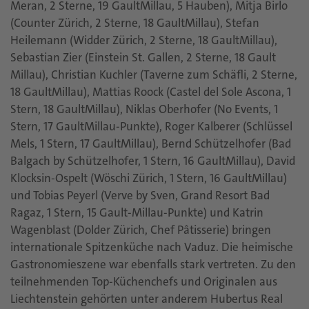
Meran, 2 Sterne, 19 GaultMillau, 5 Hauben), Mitja Birlo
(Counter Zürich, 2 Sterne, 18 GaultMillau), Stefan
Heilemann (Widder Zürich, 2 Sterne, 18 GaultMillau),
Sebastian Zier (Einstein St. Gallen, 2 Sterne, 18 Gault
Millau), Christian Kuchler (Taverne zum Schäfli, 2 Sterne,
18 GaultMillau), Mattias Roock (Castel del Sole Ascona, 1
Stern, 18 GaultMillau), Niklas Oberhofer (No Events, 1
Stern, 17 GaultMillau-Punkte), Roger Kalberer (Schlüssel
Mels, 1 Stern, 17 GaultMillau), Bernd Schützelhofer (Bad
Balgach by Schützelhofer, 1 Stern, 16 GaultMillau), David
Klocksin-Ospelt (Wöschi Zürich, 1 Stern, 16 GaultMillau)
und Tobias Peyerl (Verve by Sven, Grand Resort Bad
Ragaz, 1 Stern, 15 Gault-Millau-Punkte) und Katrin
Wagenblast (Dolder Zürich, Chef Pâtisserie) bringen
internationale Spitzenküche nach Vaduz. Die heimische
Gastronomieszene war ebenfalls stark vertreten. Zu den
teilnehmenden Top-Küchenchefs und Originalen aus
Liechtenstein gehörten unter anderem Hubertus Real