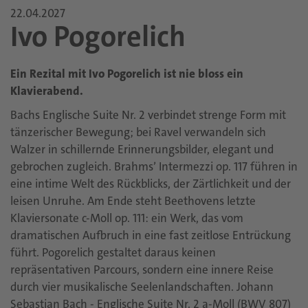
22.04.2027
Ivo Pogorelich
Ein Rezital mit Ivo Pogorelich ist nie bloss ein
Klavierabend.
Bachs Englische Suite Nr. 2 verbindet strenge Form mit
tänzerischer Bewegung; bei Ravel verwandeln sich
Walzer in schillernde Erinnerungsbilder, elegant und
gebrochen zugleich. Brahms’ Intermezzi op. 117 führen in
eine intime Welt des Rückblicks, der Zärtlichkeit und der
leisen Unruhe. Am Ende steht Beethovens letzte
Klaviersonate c-Moll op. 111: ein Werk, das vom
dramatischen Aufbruch in eine fast zeitlose Entrückung
führt. Pogorelich gestaltet daraus keinen
repräsentativen Parcours, sondern eine innere Reise
durch vier musikalische Seelenlandschaften. Johann
Sebastian Bach - Englische Suite Nr. 2 a-Moll (BWV 807)