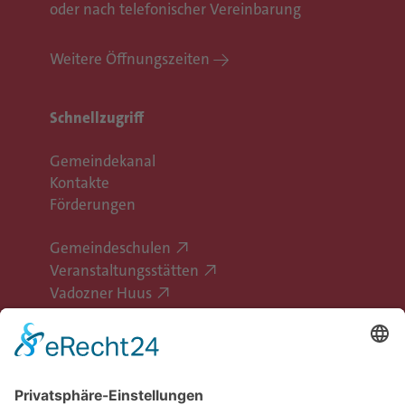
oder nach telefonischer Vereinbarung
Weitere Öffnungszeiten
Schnellzugriff
Gemeindekanal
Kontakte
Förderungen
Gemeindeschulen
Veranstaltungsstätten
Vadozner Huus
Erlebe Vaduz