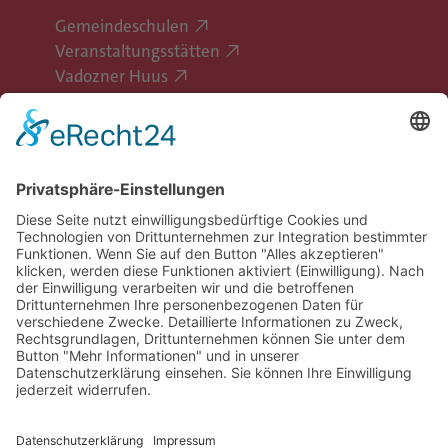
Gemeindeschulen
Veranstaltungsstätten
Vadozner Huus
Erlebe Vaduz
Gemeinde Vaduz auf Social Media