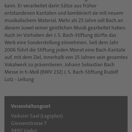
kann. Er verarbeitet darin Sätze aus früher
entstandenen Kantaten und kombiniert sie mit neuem
musikalischem Material. Mehr als 25 Jahre soll Bach an
diesem Juwel seiner geistlichen Musik gearbeitet haben.
Auch im Vorhaben der J. S. Bach-Stiftung dürfte das
Werk eine Sonderstellung einnehmen. Seit dem Jahr
2006 führt die Stiftung jeden Monat eine Bach-Kantate
auf, mit dem Ziel, innerhalb von 25 Jahren sein gesamtes
Vokalwerk zu präsentieren. Johann Sebastian Bach
Messe in h-Moll (BWV 232) J. S. Bach-Stiftung Rudolf
Lutz - Leitung
Veranstaltungsort
Vaduzer Saal (
Lageplan
)
Giessenstrasse 7
9490 Vaduz