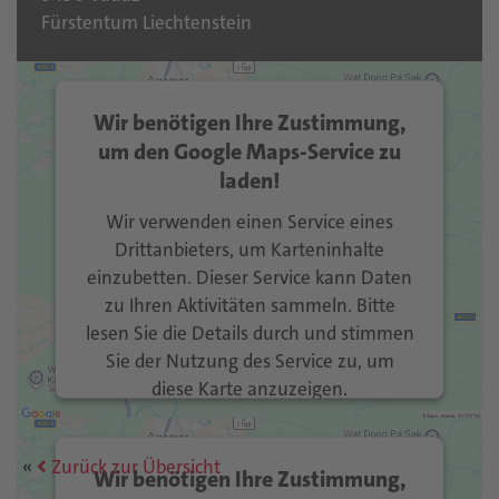
Fürstentum Liechtenstein
Wir benötigen Ihre Zustimmung,
um den Google Maps-Service zu
laden!
Wir verwenden einen Service eines
Drittanbieters, um Karteninhalte
einzubetten. Dieser Service kann Daten
zu Ihren Aktivitäten sammeln. Bitte
lesen Sie die Details durch und stimmen
Sie der Nutzung des Service zu, um
diese Karte anzuzeigen.
Mehr Informationen
Zurück zur Übersicht
Wir benötigen Ihre Zustimmung,