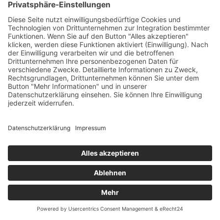
Gemeinde Vaduz auf Social Media
Impressum
Datenschutz
Chatbot-Nutzungsbedingungen
Barrierefreiheit
Bildrechte