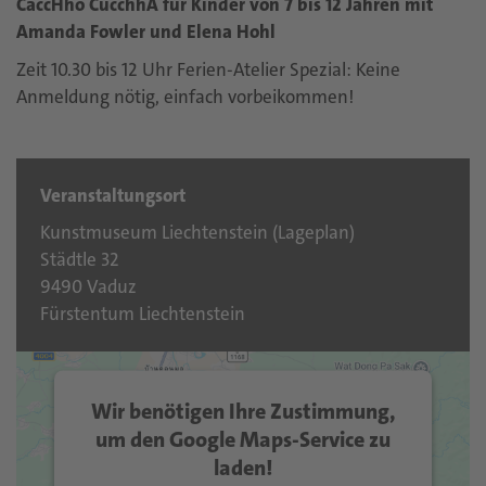
CaccHho CucchhA für Kinder von 7 bis 12 Jahren mit
Amanda Fowler und Elena Hohl
Zeit 10.30 bis 12 Uhr Ferien-Atelier Spezial: Keine
Anmeldung nötig, einfach vorbeikommen!
Veranstaltungsort
Kunstmuseum Liechtenstein (
Lageplan
)
Städtle 32
9490 Vaduz
Fürstentum Liechtenstein
Wir benötigen Ihre Zustimmung,
um den Google Maps-Service zu
laden!