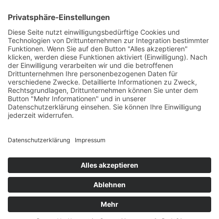
Gemeinde Vaduz auf Social Media
Impressum
Datenschutz
Chatbot-Nutzungsbedingungen
Barrierefreiheit