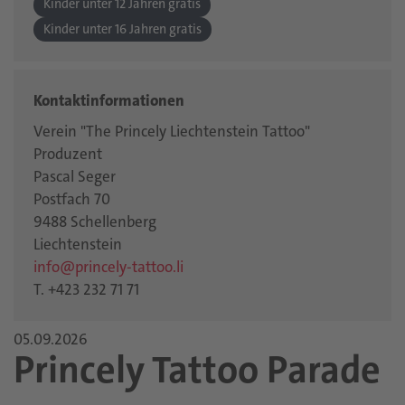
Kinder unter 12 Jahren gratis
Kinder unter 16 Jahren gratis
Kontaktinformationen
Verein "The Princely Liechtenstein Tattoo"
Produzent
Pascal Seger
Postfach 70
9488 Schellenberg
Liechtenstein
info@princely-tattoo.li
T. +423 232 71 71
05.09.2026
Princely Tattoo Parade