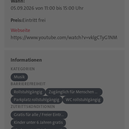
Wann:
05.09.2026 von 11:00 bis 15:00 Uhr
Preis:
Eintritt frei
Webseite
https://www.youtube.com/watch?v=vklgCTyG1NM
Informationen
KATEGORIEN
Musik
BARRIEREFREIHEIT
Rollstuhlgängig
Zugänglich für Menschen mit einer Gehbehinderung
Parkplatz rollstuhlgängig
WC rollstuhlgängig
ZUTRITTSKONDITIONEN
Gratis für alle / Freier Eintritt
Kinder unter 6 Jahren gratis