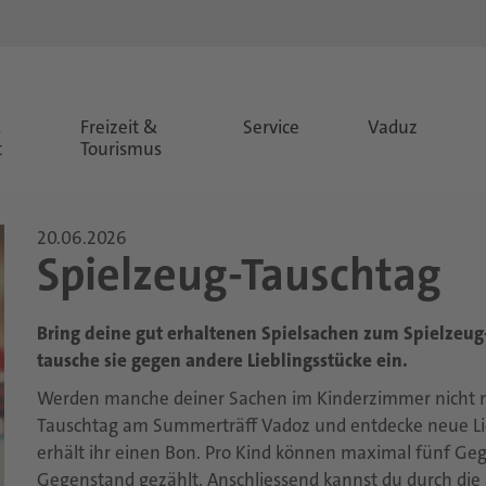
&
Freizeit &
Service
Vaduz
t
Tourismus
20.06.2026
Spielzeug-Tauschtag
Bring deine gut erhaltenen Spielsachen zum Spielzeu
tausche sie gegen andere Lieblingsstücke ein.
Werden manche deiner Sachen im Kinderzimmer nicht me
Tauschtag am Summerträff Vadoz und entdecke neue Li
erhält ihr einen Bon. Pro Kind können maximal fünf Ge
Gegenstand gezählt. Anschliessend kannst du durch die