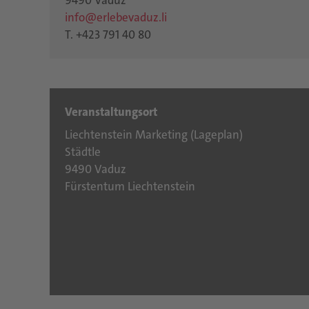
9490 Vaduz
info@erlebevaduz.li
T. +423 791 40 80
Veranstaltungsort
Liechtenstein Marketing (
Lageplan
)
Städtle
9490 Vaduz
Fürstentum Liechtenstein