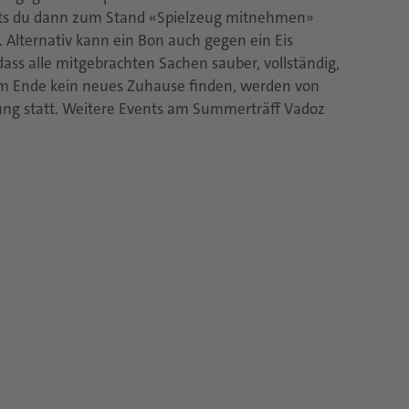
ngts du dann zum Stand «Spielzeug mitnehmen»
 Alternativ kann ein Bon auch gegen ein Eis
 dass alle mitgebrachten Sachen sauber, vollständig,
 am Ende kein neues Zuhause finden, werden von
erung statt. Weitere Events am Summerträff Vadoz