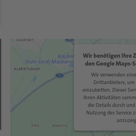
Wir benötigen Ihre
den Google Maps-Se
Wir verwenden eine
Drittanbieters, um
einzubetten. Dieser Se
Ihren Aktivitäten samme
die Details durch und
Nutzung des Service z
anzuzei
Mehr Informa