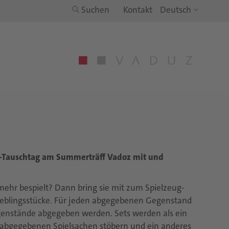
Suchen
Kontakt
g-Tauschtag am Summerträff Vadoz mit und
hr bespielt? Dann bring sie mit zum Spielzeug-
eblingsstücke. Für jeden abgegebenen Gegenstand
genstände abgegeben werden. Sets werden als ein
 abgegebenen Spielsachen stöbern und ein anderes