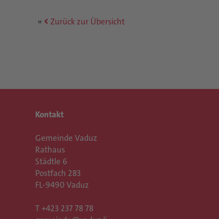
Zurück zur Übersicht
Kontakt
Gemeinde Vaduz
Rathaus
Städtle 6
Postfach 283
FL-9490 Vaduz
T
+423 237 78 78