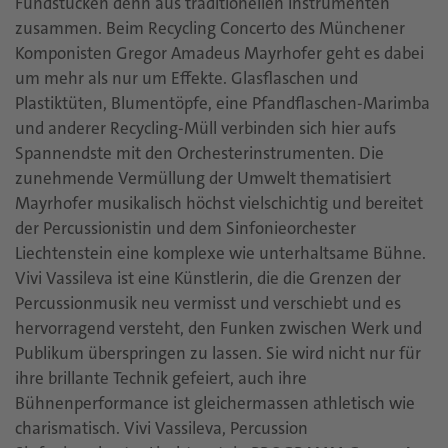
Fundstücken denn aus traditionellen Instrumenten
zusammen. Beim Recycling Concerto des Münchener
Komponisten Gregor Amadeus Mayrhofer geht es dabei
um mehr als nur um Effekte. Glasflaschen und
Plastiktüten, Blumentöpfe, eine Pfandflaschen-Marimba
und anderer Recycling-Müll verbinden sich hier aufs
Spannendste mit den Orchesterinstrumenten. Die
zunehmende Vermüllung der Umwelt thematisiert
Mayrhofer musikalisch höchst vielschichtig und bereitet
der Percussionistin und dem Sinfonieorchester
Liechtenstein eine komplexe wie unterhaltsame Bühne.
Vivi Vassileva ist eine Künstlerin, die die Grenzen der
Percussionmusik neu vermisst und verschiebt und es
hervorragend versteht, den Funken zwischen Werk und
Publikum überspringen zu lassen. Sie wird nicht nur für
ihre brillante Technik gefeiert, auch ihre
Bühnenperformance ist gleichermassen athletisch wie
charismatisch. Vivi Vassileva, Percussion