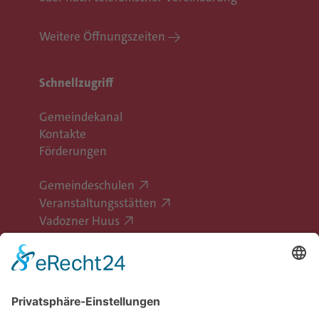
Weitere Öffnungszeiten
Schnellzugriff
Gemeindekanal
Kontakte
Förderungen
Gemeindeschulen
Veranstaltungsstätten
Vadozner Huus
Erlebe Vaduz